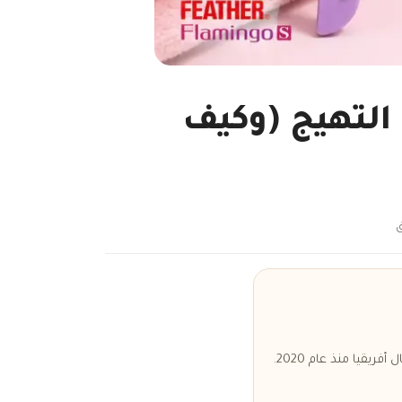
 التهيج (وكيف