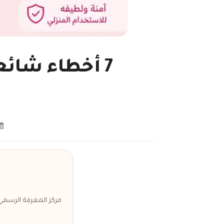
7 أخطاء شائع
مركز المعرفة الرسمي لشركة موزون مص