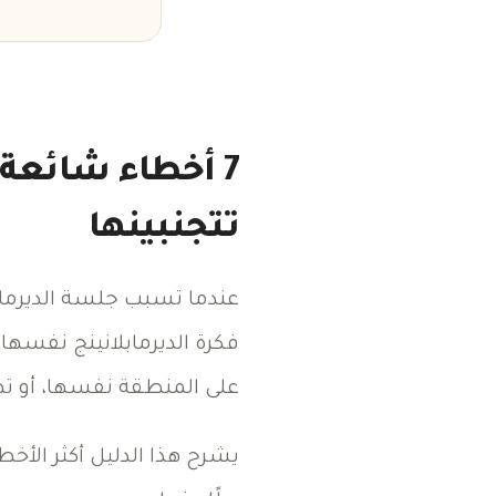
7 أخطاء شائعة
تتجنبينها
عندما تسبب جلسة الديرمابلا
فكرة الديرمابلانينج نفسها.
على المنطقة نفسها، أو ت
يشرح هذا الدليل أكثر الأخطا