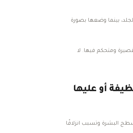
لجلد، بينما وضعها بصورة
يبة من 45 درجة، مع حركات قصيرة ومتحكم فيها. لا
ظيفة أو عليها
 سطح البشرة وتسبب انزلاقًا