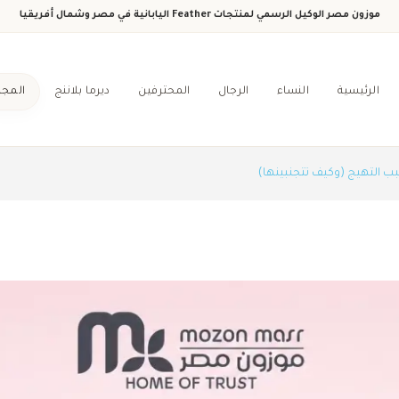
موزون مصر الوكيل الرسمي لمنتجات Feather اليابانية في مصر وشمال أفريقيا
الرئيسية
النساء
الرجال
المحترفين
ديرما بلاننج
المجل