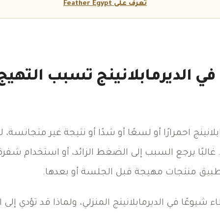
تعرف على Feather Egypt
 في الديرمابلانينج تسبب التهي
نينج احمرارًا أو لسعًا أو شدًا أو نتيجة غير متجانسة، ل
 غالبًا يرجع السبب إلى الضغط الزائد، أو استخدام شفرة غ
طبيق منتجات مهيجة قبل الجلسة أو بعدها.
ء شيوعًا في الديرمابلانينج المنزلي، ولماذا قد تؤدي إلى