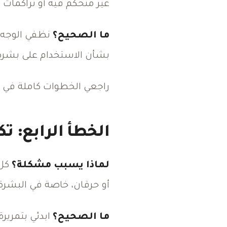
غير متحكم فيه أو تراكمات 
ما الصحيح؟
نظفي الوجه 
بشأن الاستخدام على بشرة
راجعي الخطوات كاملة في
الخطأ الرابع: ت
لماذا يسبب مشكلة؟
كل 
أو حرقان، خاصة في البشر
ما الصحيح؟
ابدئي بتمرير