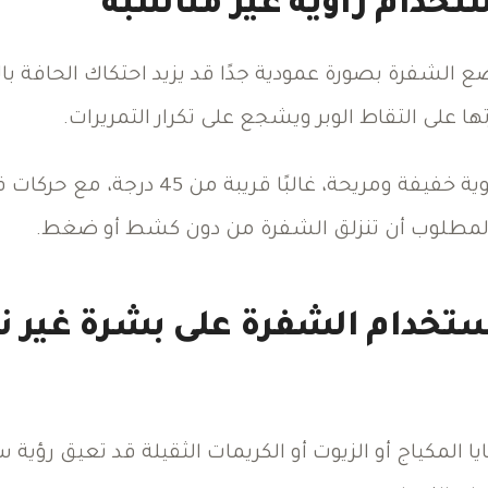
ستخدام زاوية غير مناسبة
 الشفرة بصورة عمودية جدًا قد يزيد احتكاك الحافة با
 على التقاط الوبر ويشجع على تكرار التمريرات.
استخدمي زاوية خفيفة ومريحة، غالبًا قر
المطلوب أن تنزلق الشفرة من دون كشط أو ضغط.
استخدام الشفرة على بشرة غير ن
يا المكياج أو الزيوت أو الكريمات الثقيلة قد تعيق رؤية