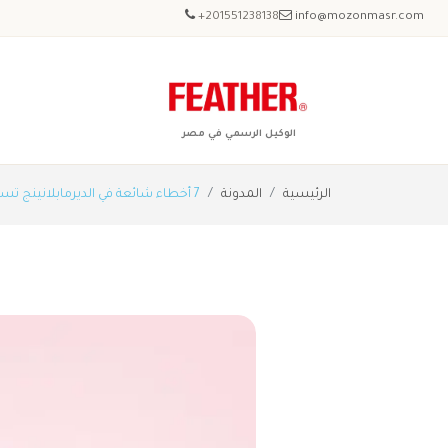
+201551238138
info@mozonmasr.com
الوكيل الرسمي في مصر
الرئيسية
المدونة
7 أخطاء شائعة في الديرمابلانينج تسبب التهيج (وكيف تتجنبينها)