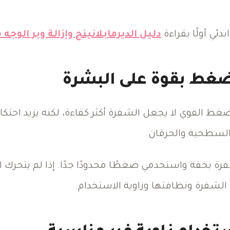
بدئي أولًا بقراءة
دليل الديرمابلانينج وإزالة وبر الوجه
لضغط بقوة على البشرة
غط القوي لا يجعل الشفرة أكثر كفاءة، لكنه يزيد احتك
السطحية والحرقان.
 بخفة واستخدمي ضغطًا محدودًا جدًا. إذا لم يتحرك 
لشفرة ونظافتها وزاوية الاستخدام.