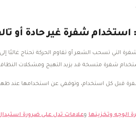
استخدام شفرة غير حادة أو تالف
فرة التي تسحب الشعر أو تقاوم الحركة تحتاج غالبًا إلى
استخدام شفرة متسخة قد يزيد التهيج ومشكلات النظافة
 قبل كل استخدام، وتوقفي عن استخدامها عند ظهور ص
الوجه وتخزينها
و
علامات تدل على ضرورة استبدال