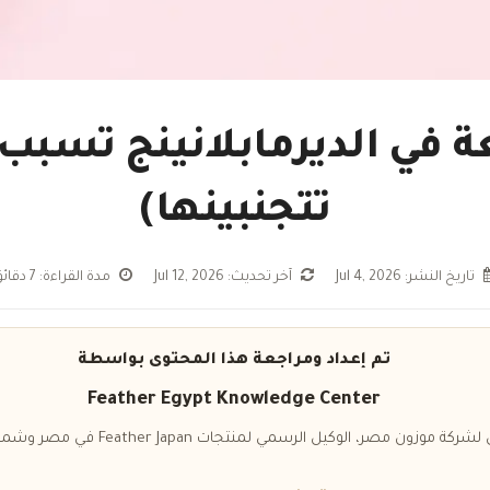
ة في الديرمابلانينج تسبب
تتجنبينها)
تاريخ النشر: Jul 4, 2026
آخر تحديث: Jul 12, 2026
مدة القراءة: 7 دقائق
تم إعداد ومراجعة هذا المحتوى بواسطة
Feather Egypt Knowledge Center
ر، الوكيل الرسمي لمنتجات Feather Japan في مصر وشمال أفريقيا منذ عام 2020.