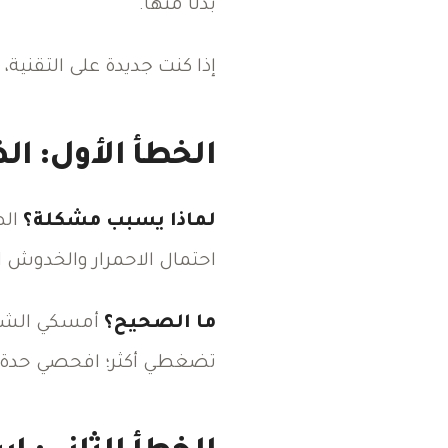
بدلًا منها.
إذا كنت جديدة على التقنية، ا
الخطأ الأول: ا
لماذا يسبب مشكلة؟
الض
احتمال الاحمرار والخدوش 
ما الصحيح؟
أمسكي الشفرة
تضغطي أكثر؛ افحصي حدة ا