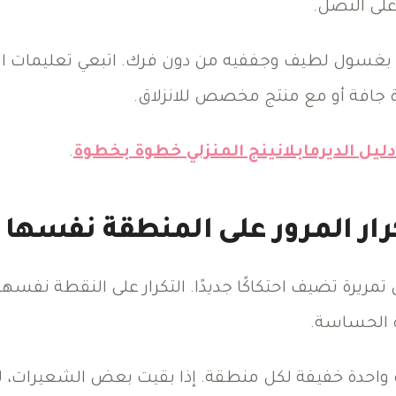
على النصل.
بغسول لطيف وجففيه من دون فرك. اتبعي تعليمات ا
 جافة أو مع منتج مخصص للانزلاق.
دليل الديرمابلانينج المنزلي خطوة بخطوة
.
كرار المرور على المنطقة نفسها
تمريرة تضيف احتكاكًا جديدًا. التكرار على النقطة نفسها
ة الحساسة.
ة واحدة خفيفة لكل منطقة. إذا بقيت بعض الشعيرات، لا