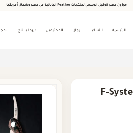
موزون مصر الوكيل الرسمي لمنتجات Feather اليابانية في مصر وشمال أفريقيا
الرئيسية
النساء
الرجال
المحترفين
ديرما بلاننج
المجل
F-System Sa