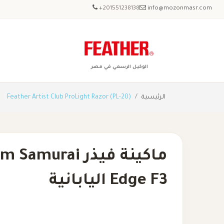
+201551238138
info@mozonmasr.com
الوكيل الرسمي في مصر
الرئيسية
Feather Artist Club ProLight Razor (PL-20)
ماكينة فيذر murai
Edge F3 اليابانية