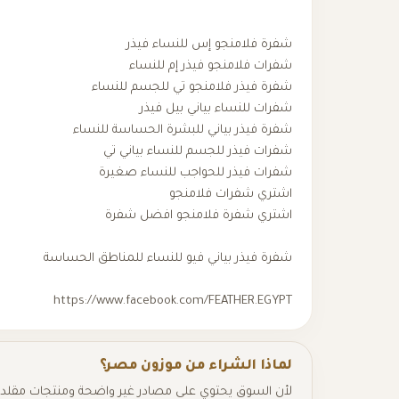
شفرة فلامنجو إس للنساء فيذر
شفرات فلامنجو فيذر إم للنساء
شفرة فيذر فلامنجو تي للجسم للنساء
شفرات للنساء بياني بيل فيذر
شفرة فيذر بياني للبشرة الحساسة للنساء
شفرات فيذر للجسم للنساء بياني تي
شفرات فيذر للحواجب للنساء صغيرة
اشتري شفرات فلامنجو
اشتري شفرة فلامنجو افضل شفرة
شفرة فيذر بياني فيو للنساء للمناطق الحساسة
https://www.facebook.com/FEATHER.EGYPT
لماذا الشراء من موزون مصر؟
لأن السوق يحتوي على مصادر غير واضحة ومنتجات مقلدة،