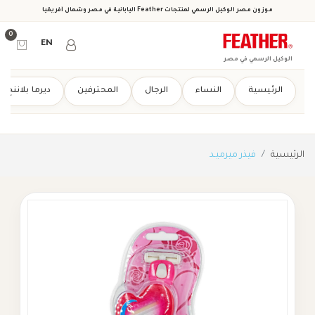
موزون مصر الوكيل الرسمي لمنتجات Feather اليابانية في مصر وشمال أفريقيا
0
EN
الوكيل الرسمي في مصر
الرئيسية
النساء
الرجال
المحترفين
ديرما بلاننج
الرئيسية
فيذر ميرميـد