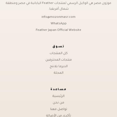
موزون مصر هي الوكيل الرسمي لمنتجات Feather اليابانية في مصر ومنطقة
شمال أفريقيا.
info@mozonmasr.com
WhatsApp
Feather Japan Official Website
تسوق
كل المنتجات
منتجات المحترفين
الديرما بلاننج
المجلة
مساعدة
الرئيسية
من نحن
تواصل معنا
تأكدي من الأصالة