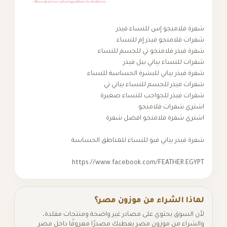
شفرة فلامنجو إس للنساء فيذر
شفرات فلامنجو فيذر إم للنساء
شفرة فيذر فلامنجو تي للجسم للنساء
شفرات للنساء بياني بيل فيذر
شفرة فيذر بياني للبشرة الحساسة للنساء
شفرات فيذر للجسم للنساء بياني تي
شفرات فيذر للحواجب للنساء صغيرة
اشتري شفرات فلامنجو
اشتري شفرة فلامنجو افضل شفرة
شفرة فيذر بياني فيو للنساء للمناطق الحساسة
https://www.facebook.com/FEATHER.EGYPT
لماذا الشراء من موزون مصر؟
لأن السوق يحتوي على مصادر غير واضحة ومنتجات مقلدة،
والشراء من موزون مصر يعطيك مصدرًا معروفًا داخل مصر