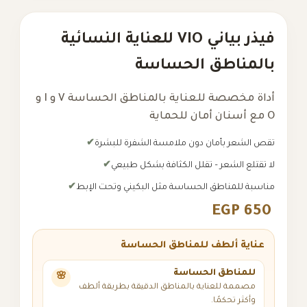
فيذر بياني VIO للعناية النسائية
بالمناطق الحساسة
أداة مخصصة للعناية بالمناطق الحساسة V و I و
O مع أسنان أمان للحماية
تقص الشعر بأمان دون ملامسة الشفرة للبشرة
لا تقتلع الشعر – تقلل الكثافة بشكل طبيعي
مناسبة للمناطق الحساسة مثل البكيني وتحت الإبط
EGP 650
عناية ألطف للمناطق الحساسة
للمناطق الحساسة
🌸
مصممة للعناية بالمناطق الدقيقة بطريقة ألطف
وأكثر تحكمًا.