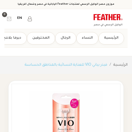
موزون مصر الوكيل الرسمي لمنتجات Feather اليابانية في مصر وشمال أفريقيا
0
EN
الوكيل الرسمي في مصر
الرئيسية
النساء
الرجال
المحترفين
ديرما بلاننج
الرئيسية
فيذر بياني VIO للعناية النسائية بالمناطق الحساسة