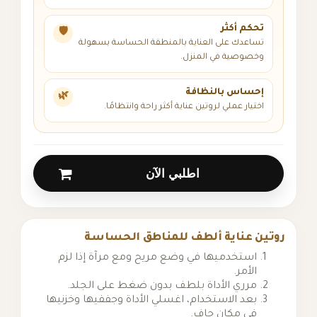
تحكم أكثر
🛡️
تساعدك على العناية بالمنطقة الحساسة بسهولة
وخصوصية في المنزل.
إحساس بالنظافة
🌿
اختيار عملي لروتين عناية أكثر راحة وانتظامًا.
اطلبي الآن
روتين عناية ألطف للمناطق الحساسة
استخدميها في وضع مريح ومع مرآة إذا لزم
الأمر.
مرري الأداة بلطف بدون ضغط على الجلد.
بعد الاستخدام، اغسلي الأداة وجففيها وخزنيها
في مكان جاف.