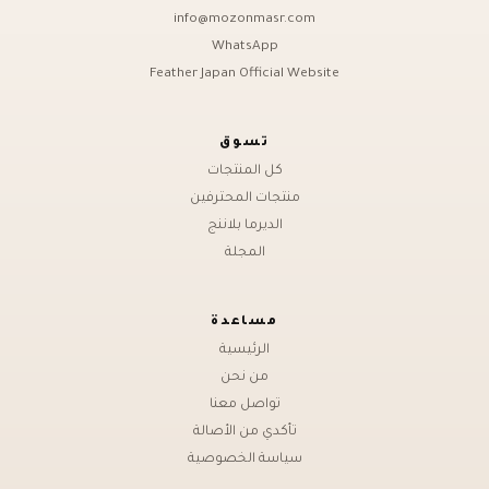
info@mozonmasr.com
WhatsApp
Feather Japan Official Website
تسوق
كل المنتجات
منتجات المحترفين
الديرما بلاننج
المجلة
مساعدة
الرئيسية
من نحن
تواصل معنا
تأكدي من الأصالة
سياسة الخصوصية