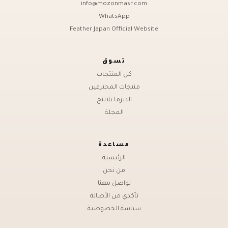
info@mozonmasr.com
WhatsApp
Feather Japan Official Website
تسوق
كل المنتجات
منتجات المحترفين
الديرما بلاننج
المجلة
مساعدة
الرئيسية
من نحن
تواصل معنا
تأكدي من الأصالة
سياسة الخصوصية