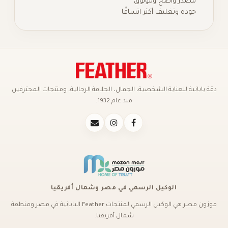
در واضح وموثوق
ة وتغليف أكثر اتساقًا
ة للعناية الشخصية، الجمال، الحلاقة الرجالية، ومنتجات المحترفين
منذ عام 1932.
الوكيل الرسمي في مصر وشمال أفريقيا
موزون مصر هي الوكيل الرسمي لمنتجات Feather اليابانية في مصر ومنطقة
شمال أفريقيا.