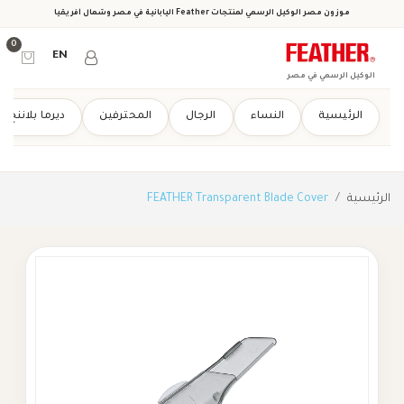
 الوكيل الرسمي لمنتجات Feather اليابانية في مصر وشمال أفريقيا
0
EN
سمي في مصر
ية
النساء
الرجال
المحترفين
ديرما بلاننج
من نحن
FEATHER Transparent Blade Cover