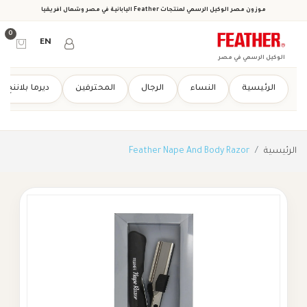
موزون مصر الوكيل الرسمي لمنتجات Feather اليابانية في مصر وشمال أفريقيا
0
EN
الوكيل الرسمي في مصر
الرئيسية
النساء
الرجال
المحترفين
ديرما بلاننج
الرئيسية
Feather Nape And Body Razor