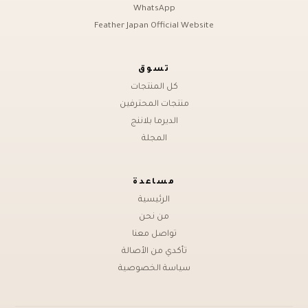
WhatsApp
Feather Japan Official Website
تسوق
كل المنتجات
منتجات المحترفين
الديرما بلاننج
المجلة
مساعدة
الرئيسية
من نحن
تواصل معنا
تأكدي من الأصالة
سياسة الخصوصية