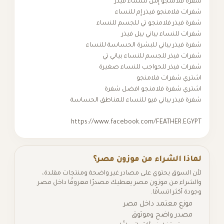
شفرة فلامنجو إس للنساء فيذر
شفرات فلامنجو فيذر إم للنساء
شفرة فيذر فلامنجو تي للجسم للنساء
شفرات للنساء بياني بيل فيذر
شفرة فيذر بياني للبشرة الحساسة للنساء
شفرات فيذر للجسم للنساء بياني تي
شفرات فيذر للحواجب للنساء صغيرة
اشتري شفرات فلامنجو
اشتري شفرة فلامنجو افضل شفرة
شفرة فيذر بياني فيو للنساء للمناطق الحساسة
https://www.facebook.com/FEATHER.EGYPT
لماذا الشراء من موزون مصر؟
لأن السوق يحتوي على مصادر غير واضحة ومنتجات مقلدة،
والشراء من موزون مصر يعطيك مصدرًا معروفًا داخل مصر
وجودة أكثر اتساقًا.
موزع معتمد داخل مصر
مصدر واضح وموثوق