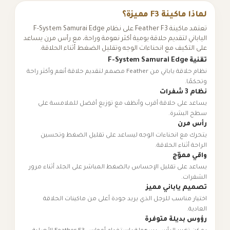
F3 مميزة؟
تعتمد ماكينة Feather F3 على نظام F-System Samurai Edge
تقديم حلاقة يومية أكثر نعومة وراحة، مع رأس مرن يساعد
 مع انحناءات الوجه وتقليل الضغط أثناء الحلاقة.
نظام حلاقة ياباني من Feather مصمم لتقديم حلاقة أنعم وأكثر راحة
 حلاقة أقرب وأنظف مع توزيع أفضل للملامسة على
ة.
انحناءات الوجه ليساعد على تقليل الضغط وتحسين
 الحلاقة.
ج
تقليل الإحساس بالضغط المباشر على الجلد أثناء مرور
باني مميز
سب للرجل الذي يريد جودة أعلى من ماكينات الحلاقة
لة متوفرة