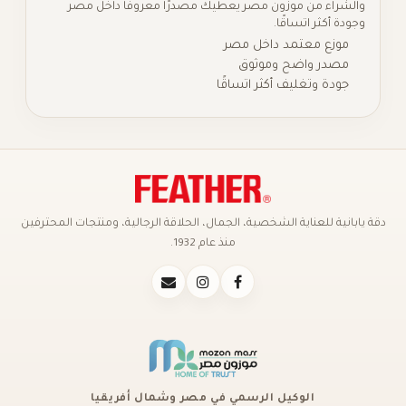
ن موزون مصر يعطيك مصدرًا معروفًا داخل مصر
اتساقًا.
عتمد داخل مصر
واضح وموثوق
غليف أكثر اتساقًا
عناية الشخصية، الجمال، الحلاقة الرجالية، ومنتجات المحترفين
منذ عام 1932.
الوكيل الرسمي في مصر وشمال أفريقيا