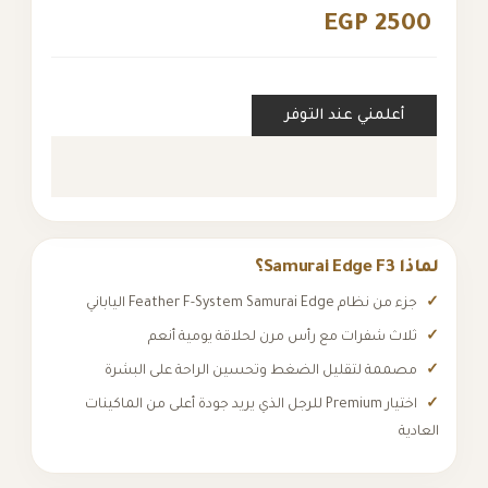
EGP 
ني عند التوفر
Feather F-System S الياباني
فرات مع رأس مرن لحلاقة يومية أنعم
لتقليل الضغط وتحسين الراحة على البشرة
اختيار Premium للرجل الذي يريد جودة أعلى من الماكينات