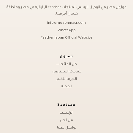
موزون مصر هي الوكيل الرسمي لمنتجات Feather اليابانية في مصر ومنطقة
شمال أفريقيا.
info@mozonmasr.com
WhatsApp
Feather Japan Official Website
تسوق
كل المنتجات
منتجات المحترفين
الديرما بلاننج
المجلة
مساعدة
الرئيسية
من نحن
تواصل معنا