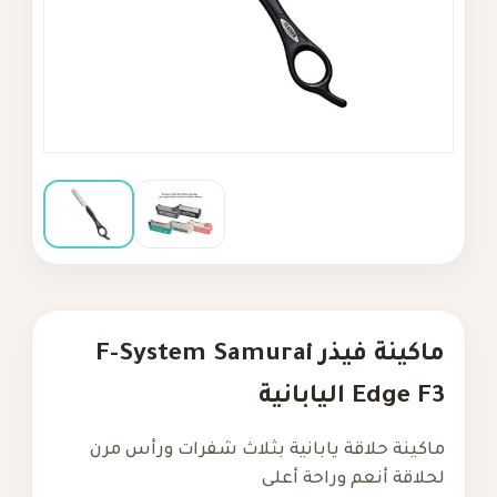
ماكينة فيذر F-System Samurai
ابانية
حلاقة يابانية بثلاث شفرات ورأس مرن
نعم وراحة أعلى