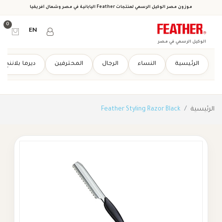
لرسمي لمنتجات Feather اليابانية في مصر وشمال أفريقيا
0
EN
في مصر
النساء
الرجال
المحترفين
ديرما بلاننج
من نحن
Feather Styling Razor Bl