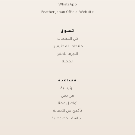
WhatsApp
Feather Japan Official Website
تسوق
كل المنتجات
منتجات المحترفين
الديرما بلاننج
المجلة
مساعدة
الرئيسية
من نحن
تواصل معنا
تأكدي من الأصالة
سياسة الخصوصية