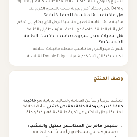
السريع واليومي، بينما ماكينات الحلاقة الكلاسيكية مثل Popular
و Dera تمنح تحكمًا أكبر وتجربة حلاقة بالشفرة المزدوجة.
هل ماكينة Dera مناسبة للحية الكثيفة؟
ماكينة Dera القابلة للتعديل مناسبة للرجل الذي يحتاج إلى تحكم
أعلى أثناء الحلاقة، خاصة مع اللحية المتوسطة إلى الكثيفة.
هل شفرات فيذر المزدوجة تناسب ماكينات الحلاقة
الكلاسيكية؟
شفرات فيذر المزدوجة تناسب معظم ماكينات الحلاقة
الكلاسيكية التي تستخدم شفرات Double Edge القياسية.
وصف المنتج
اكتشف مزيجاً رائعاً من الفخامة والتقاليد اليابانية مع
ماكينة
حلاقة فيذر مزدوجة الحافة بمقبض خشبي
— أداة الحلاقة
المثالية للرجال الباحثين عن تجربة حلاقة دقيقة، راقية وآمنة.
مقبض فاخر من الستانلس ستيل والخشب:
تصميم هندسي يمنحك توازناً مثالياً أثناء الحلاقة.