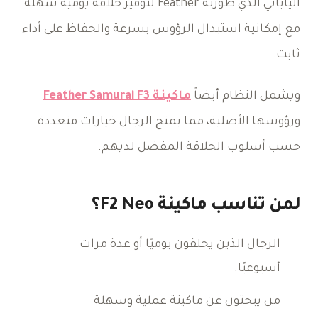
الياباني الذي طورته Feather لتوفير حلاقة يومية سهلة
مع إمكانية استبدال الرؤوس بسرعة والحفاظ على أداء
ثابت.
ويشمل النظام أيضاً
ماكينة Feather Samurai F3
ورؤوسها الأصلية، مما يمنح الرجال خيارات متعددة
حسب أسلوب الحلاقة المفضل لديهم.
لمن تناسب ماكينة F2 Neo؟
الرجال الذين يحلقون يوميًا أو عدة مرات
أسبوعيًا.
من يبحثون عن ماكينة عملية وسهلة