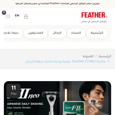
موزون مصر الوكيل الرسمي لمنتجات Feather اليابانية في مصر وشمال أفريقيا
0
EN
الوكيل الرسمي في مصر
الرئيسية
النساء
الرجال
المحترفين
ديرما بلاننج
الرئيسية
المدونة
ماكينة Feather F2 Neo: حلاقة يومية يابانية سهلة للرجال
11
THU