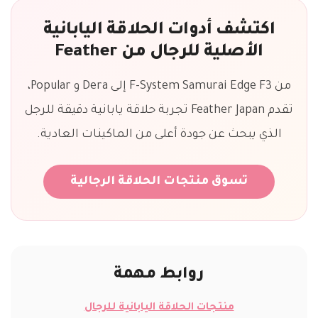
اكتشف أدوات الحلاقة اليابانية
الأصلية للرجال من Feather
من F-System Samurai Edge F3 إلى Dera و Popular،
تقدم Feather Japan تجربة حلاقة يابانية دقيقة للرجل
الذي يبحث عن جودة أعلى من الماكينات العادية.
تسوق منتجات الحلاقة الرجالية
روابط مهمة
منتجات الحلاقة اليابانية للرجال