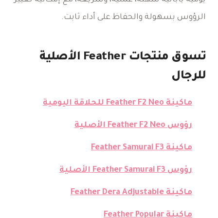
يومية يابانية سهلة، عملية، وسريعة، مع إمكانية تغيير
الرؤوس بسهولة والحفاظ على أداء ثابت.
تسوق منتجات Feather الأصلية
للرجال
ماكينة Feather F2 Neo للحلاقة اليومية
رؤوس Feather F2 Neo الأصلية
ماكينة Feather Samurai F3
رؤوس Feather Samurai F3 الأصلية
ماكينة Feather Dera Adjustable
ماكينة Feather Popular