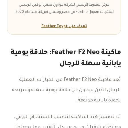
مركز المعرفة الرسمي لشركة موزون مصر، الوكيل الرسمي
لمنتجات Feather Japan في مصر وشمال أفريقيا منذ عام 2020.
تعرف على Feather Egypt
ماكينة Feather F2 Neo: حلاقة يومية
يابانية سهلة للرجال
تُعد ماكينة Feather F2 Neo من الخيارات العملية
للرجال الذين يبحثون عن حلاقة يومية سهلة وسريعة
بجودة يابانية موثوقة.
تم تصميم هذه الماكينة لتناسب الاستخدام اليومي،
مع نظام شفرات مريح وسهل التغيير، مما يجعلها