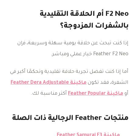
F2 Neo أم الحلاقة التقليدية
بالشفرات المزدوجة؟
إذا كنت تبحث عن حلاقة يومية سهلة وسريعة، فإن
Feather F2 Neo خيار عملي ومباشر.
أما إذا كنت تفضل تجربة حلاقة تقليدية وتحكمًا أكبر في
الشفرة، فقد تكون
ماكينة Feather Dera Adjustable
أو
ماكينة Feather Popular
أكثر مناسبة لك.
منتجات Feather الرجالية ذات الصلة
ماكينة Feather Samurai F3