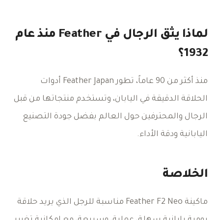
لماذا يثق الرجال في Feather منذ عام
1932؟
منذ أكثر من 90 عاماً، تطور Feather Japan أدوات
الحلاقة الدقيقة في اليابان، وتستخدم منتجاتها من قبل
الرجال والمحترفين حول العالم بفضل جودة التصنيع
اليابانية ودقة الأداء.
الخلاصة
ماكينة Feather F2 Neo مناسبة للرجل الذي يريد حلاقة