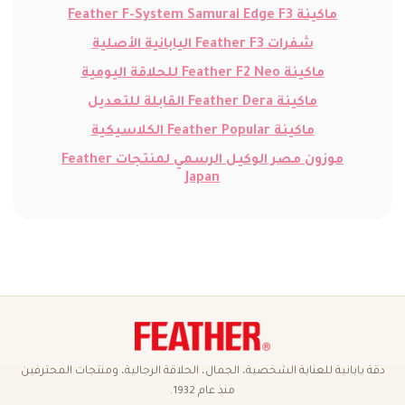
ماكينة Feather F-System Samurai Edge F3
شفرات Feather F3 اليابانية الأصلية
ماكينة Feather F2 Neo للحلاقة اليومية
ماكينة Feather Dera القابلة للتعديل
ماكينة Feather Popular الكلاسيكية
موزون مصر الوكيل الرسمي لمنتجات Feather
Japan
دقة يابانية للعناية الشخصية، الجمال، الحلاقة الرجالية، ومنتجات المحترفين
منذ عام 1932.