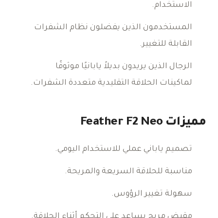
الاستخدام.
المستخدمون الذين يفضلون نظام الشفرات
القابلة للتغيير.
الرجال الذين يريدون بديلاً يابانيًا موثوقًا
لماكينات الحلاقة التقليدية متعددة الشفرات.
مميزات Feather F2 Neo
تصميم ياباني عملي للاستخدام اليومي.
مناسبة للحلاقة السريعة والمريحة.
سهولة تغيير الرؤوس.
مقبض مريح يساعد على التحكم أثناء الحلاقة.